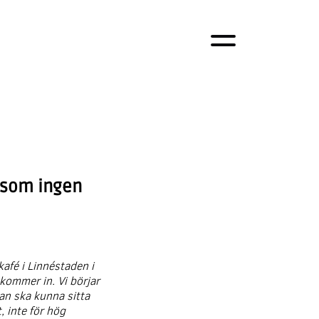
v som ingen
kafé i Linnéstaden i
kommer in. Vi börjar
man ska kunna sitta
, inte för hög