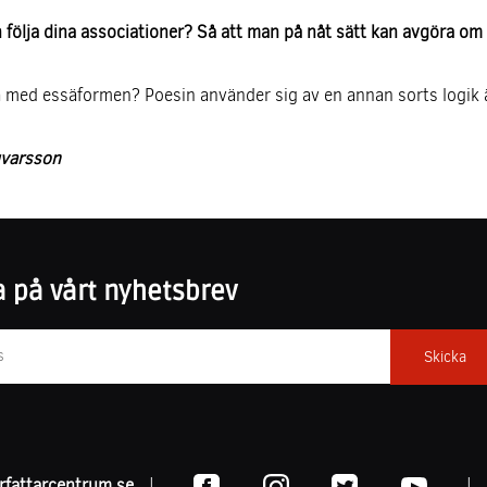
 följa dina associationer? Så att man på nåt sätt kan avgöra om
 med essäformen? Poesin använder sig av en annan sorts logik
gvarsson
 på vårt nyhetsbrev
fattarcentrum.se
|
|