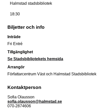
Halmstad stadsbibliotek
18:30
Biljetter och info
Inträde
Fri Entré
Tillgänglighet
Se Stadsbibliotekets hemsida
Arrangör
Författarcentrum Väst och Halmstad Stadsbibliotek
Kontaktperson
Sofia Olausson
sofia.olausson@halmstad.se
070-2874606