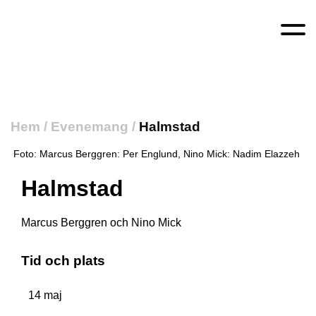
Hem
/
Evenemang
/
Halmstad
Foto: Marcus Berggren: Per Englund, Nino Mick: Nadim Elazzeh
Halmstad
Marcus Berggren och Nino Mick
Tid och plats
14 maj