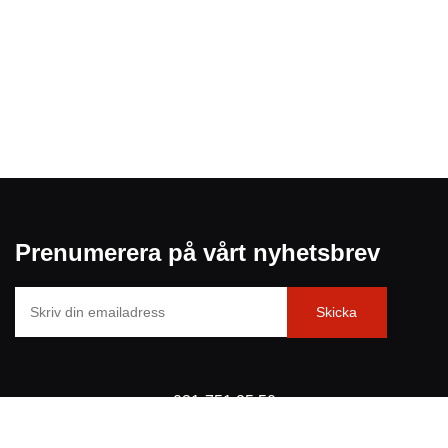
Prenumerera på vårt nyhetsbrev
031-751 25 50