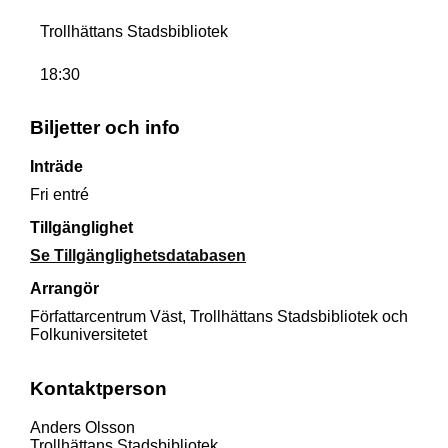
Trollhättans Stadsbibliotek
18:30
Biljetter och info
Inträde
Fri entré
Tillgänglighet
Se Tillgänglighetsdatabasen
Arrangör
Författarcentrum Väst, Trollhättans Stadsbibliotek och
Folkuniversitetet
Kontaktperson
Anders Olsson
Trollhättans Stadsbibliotek