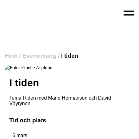
Hem
/
Evenemang
/
I tiden
I tiden
Tema I tiden med Marie Hermanson och David
Väyrynen
Tid och plats
6 mars