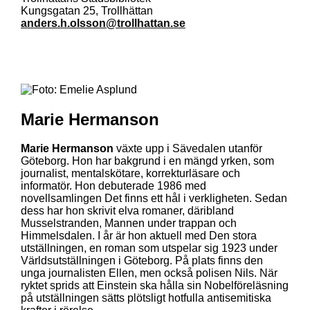
Kungsgatan 25, Trollhättan
anders.h.olsson@trollhattan.se
Marie Hermanson
Marie Hermanson
växte upp i Sävedalen utanför
Göteborg. Hon har bakgrund i en mängd yrken, som
journalist, mentalskötare, korrekturläsare och
informatör. Hon debuterade 1986 med
novellsamlingen Det finns ett hål i verkligheten. Sedan
dess har hon skrivit elva romaner, däribland
Musselstranden, Mannen under trappan och
Himmelsdalen. I år är hon aktuell med Den stora
utställningen, en roman som utspelar sig 1923 under
Världsutställningen i Göteborg. På plats finns den
unga journalisten Ellen, men också polisen Nils. När
ryktet sprids att Einstein ska hålla sin Nobelföreläsning
på utställningen sätts plötsligt hotfulla antisemitiska