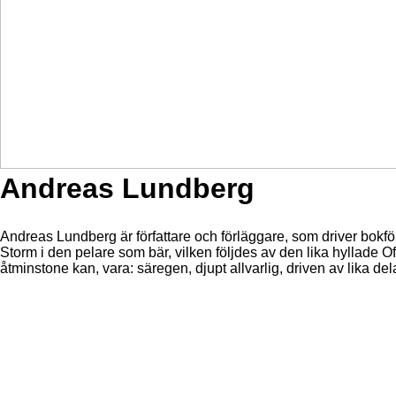
Andreas Lundberg
Andreas Lundberg är författare och förläggare, som driver bokfö
Storm i den pelare som bär, vilken följdes av den lika hyllade Of
åtminstone kan, vara: säregen, djupt allvarlig, driven av lika d