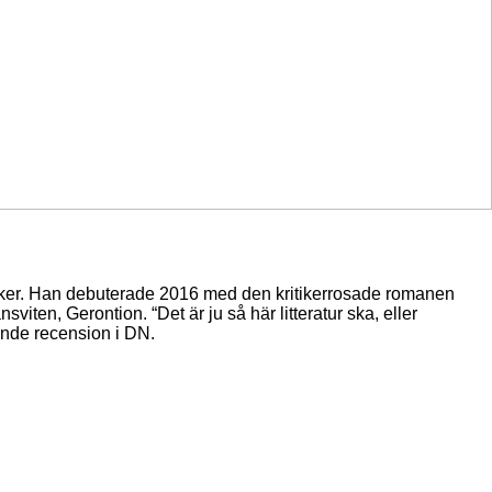
assiker. Han debuterade 2016 med den kritikerrosade romanen
iten, Gerontion. “Det är ju så här litteratur ska, eller
sande recension i DN.