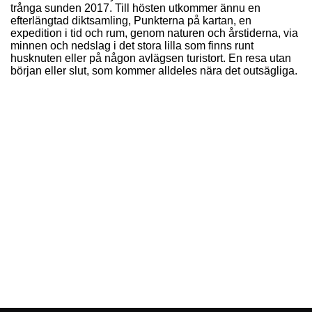
trånga sunden 2017. Till hösten utkommer ännu en
efterlängtad diktsamling, Punkterna på kartan, en
expedition i tid och rum, genom naturen och årstiderna, via
minnen och nedslag i det stora lilla som finns runt
husknuten eller på någon avlägsen turistort. En resa utan
början eller slut, som kommer alldeles nära det outsägliga.