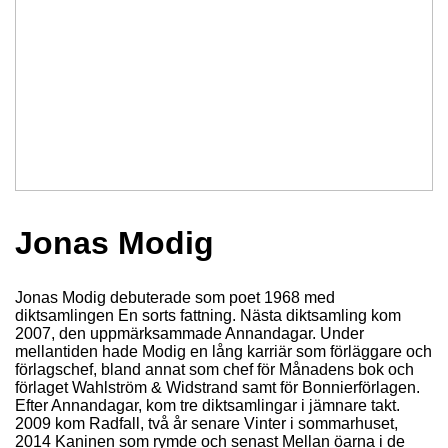
Jonas Modig
Jonas Modig debuterade som poet 1968 med
diktsamlingen En sorts fattning. Nästa diktsamling kom
2007, den uppmärksammade Annandagar. Under
mellantiden hade Modig en lång karriär som förläggare och
förlagschef, bland annat som chef för Månadens bok och
förlaget Wahlström & Widstrand samt för Bonnierförlagen.
Efter Annandagar, kom tre diktsamlingar i jämnare takt.
2009 kom Radfall, två år senare Vinter i sommarhuset,
2014 Kaninen som rymde och senast Mellan öarna i de