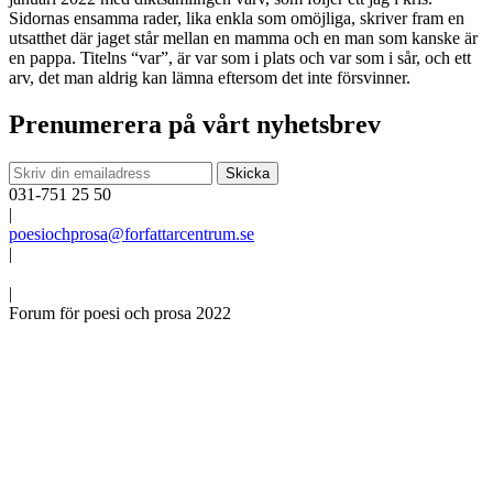
Sidornas ensamma rader, lika enkla som omöjliga, skriver fram en
utsatthet där jaget står mellan en mamma och en man som kanske är
en pappa. Titelns “var”, är var som i plats och var som i sår, och ett
arv, det man aldrig kan lämna eftersom det inte försvinner.
Prenumerera på vårt nyhetsbrev
031-751 25 50
|
poesiochprosa@forfattarcentrum.se
|
|
Forum för poesi och prosa 2022