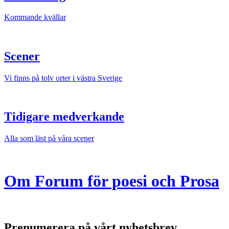
Kommande kvällar
Scener
Vi finns på tolv orter i västra Sverige
Tidigare medverkande
Alla som läst på våra scener
Om Forum för poesi och Prosa
Prenumerera på vårt nyhetsbrev