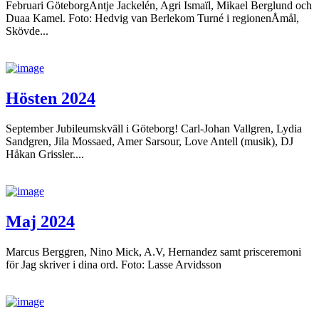
Februari GöteborgAntje Jackelén, Agri Ismaïl, Mikael Berglund och
Duaa Kamel. Foto: Hedvig van Berlekom Turné i regionenÅmål,
Skövde...
Hösten 2024
September Jubileumskväll i Göteborg! Carl-Johan Vallgren, Lydia
Sandgren, Jila Mossaed, Amer Sarsour, Love Antell (musik), DJ
Håkan Grissler....
Maj 2024
Marcus Berggren, Nino Mick, A.V, Hernandez samt prisceremoni
för Jag skriver i dina ord. Foto: Lasse Arvidsson