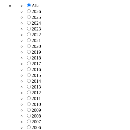
Alla
2026
2025
2024
2023
2022
2021
2020
2019
2018
2017
2016
2015
2014
2013
2012
2011
2010
2009
2008
2007
2006