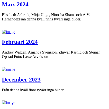
Mars 2024
Elisabeth Åsbrink, Mirja Unge, Nioosha Shams och A.V.
HernandezFrån denna kväll finns tyvärr inga bilder.
Februari 2024
Andrev Walden, Amanda Svensson, Zhiwar Rashid och Steinar
Opstad Foto: Lasse Arvidsson
December 2023
Från denna kväll finns tyvärr inga bilder.