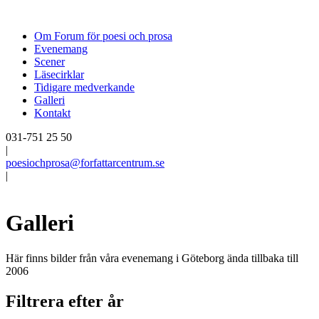
Om Forum för poesi och prosa
Evenemang
Scener
Läsecirklar
Tidigare medverkande
Galleri
Kontakt
031-751 25 50
|
poesiochprosa@forfattarcentrum.se
|
Galleri
Här finns bilder från våra evenemang i Göteborg ända tillbaka till
2006
Filtrera efter år