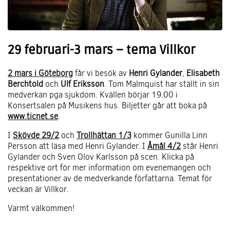
29 februari-3 mars – tema Villkor
2 mars i Göteborg
får vi besök av
Henri Gylander
,
Elisabeth
Berchtold
och
Ulf Eriksson
. Tom Malmquist har ställt in sin
medverkan pga sjukdom. Kvällen börjar 19.00 i
Konsertsalen på Musikens hus. Biljetter går att boka på
www.ticnet.se
.
I
Skövde 29/2
och
Trollhättan 1/3
kommer Gunilla Linn
Persson att läsa med Henri Gylander. I
Åmål 4/2
står Henri
Gylander och Sven Olov Karlsson på scen. Klicka på
respektive ort för mer information om evenemangen och
presentationer av de medverkande författarna. Temat för
veckan är Villkor.
Varmt välkommen!