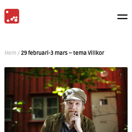
Hem
/
29 februari-3 mars – tema Villkor