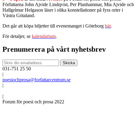
Författarna John Ajvide Lindqvist, Per Planhammar, Mia Ajvide och
Hallgrímur Helgason läser i olika konstellationer på fyra orter i
Västra Götaland.
Det går att köpa biljetter till evenemanget i Göteborg
här
.
För detaljer, se
kalendarium
.
Prenumerera på vårt nyhetsbrev
031-751 25 50
|
poesiochprosa@forfattarcentrum.se
|
|
Forum för poesi och prosa 2022