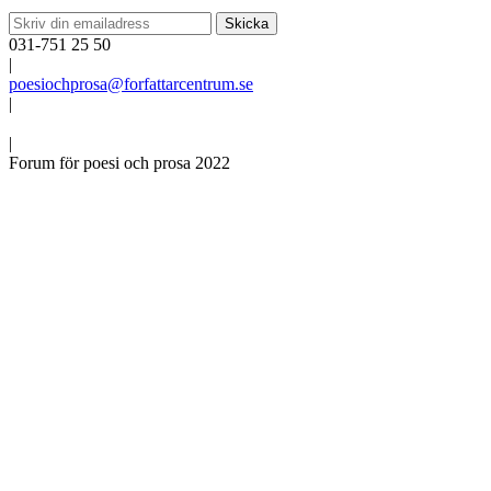
031-751 25 50
|
poesiochprosa@forfattarcentrum.se
|
|
Forum för poesi och prosa 2022