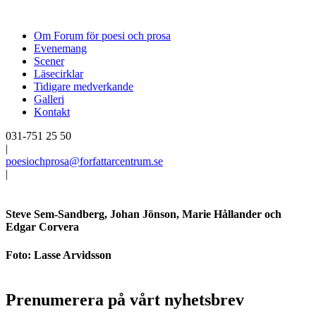
Om Forum för poesi och prosa
Evenemang
Scener
Läsecirklar
Tidigare medverkande
Galleri
Kontakt
031-751 25 50
|
poesiochprosa@forfattarcentrum.se
|
Steve Sem-Sandberg, Johan Jönson, Marie Hållander och
Edgar Corvera
Foto: Lasse Arvidsson
Prenumerera på vårt nyhetsbrev