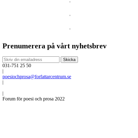
Prenumerera på vårt nyhetsbrev
031-751 25 50
|
poesiochprosa@forfattarcentrum.se
|
|
Forum för poesi och prosa 2022