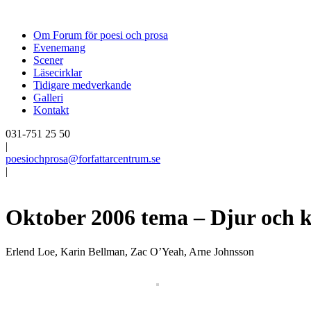
Om Forum för poesi och prosa
Evenemang
Scener
Läsecirklar
Tidigare medverkande
Galleri
Kontakt
031-751 25 50
|
poesiochprosa@forfattarcentrum.se
|
Oktober 2006 tema – Djur och k
Erlend Loe, Karin Bellman, Zac O’Yeah, Arne Johnsson