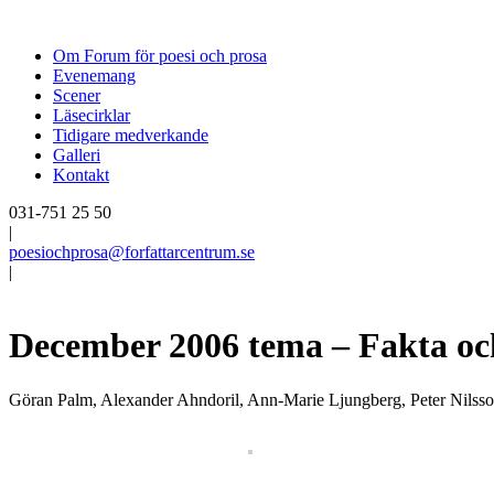
Om Forum för poesi och prosa
Evenemang
Scener
Läsecirklar
Tidigare medverkande
Galleri
Kontakt
031-751 25 50
|
poesiochprosa@forfattarcentrum.se
|
December 2006 tema – Fakta och
Göran Palm, Alexander Ahndoril, Ann-Marie Ljungberg, Peter Nilss