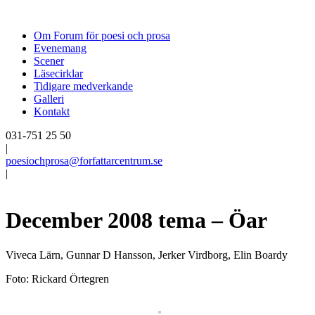
Om Forum för poesi och prosa
Evenemang
Scener
Läsecirklar
Tidigare medverkande
Galleri
Kontakt
031-751 25 50
|
poesiochprosa@forfattarcentrum.se
|
December 2008 tema – Öar
Viveca Lärn, Gunnar D Hansson, Jerker Virdborg, Elin Boardy
Foto: Rickard Örtegren