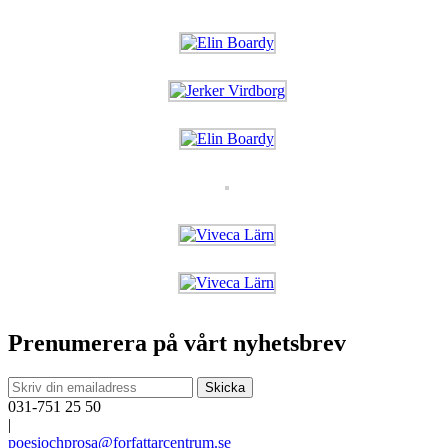
Prenumerera på vårt nyhetsbrev
031-751 25 50
|
poesiochprosa@forfattarcentrum.se