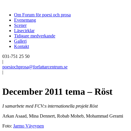
Om Forum för poesi och prosa
Evenemang
Scener
Läsecirklar
Tidigare medverkande
Galleri
Kontakt
031-751 25 50
|
poesiochprosa@forfattarcentrum.se
|
December 2011 tema – Röst
I samarbete med FCV:s internationella projekt Röst
Arkan Asaad, Mina Dennert, Robab Moheb, Mohammad Gerami
Foto:
Jarmo Väyrynen