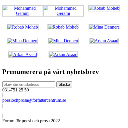
Prenumerera på vårt nyhetsbrev
031-751 25 50
|
poesiochprosa@forfattarcentrum.se
|
|
Forum för poesi och prosa 2022