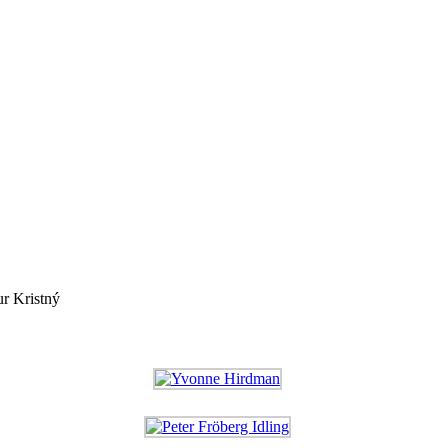
r Kristný