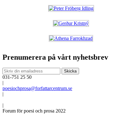
Prenumerera på vårt nyhetsbrev
031-751 25 50
|
poesiochprosa@forfattarcentrum.se
|
|
Forum för poesi och prosa 2022