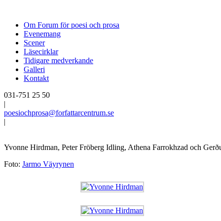
Om Forum för poesi och prosa
Evenemang
Scener
Läsecirklar
Tidigare medverkande
Galleri
Kontakt
031-751 25 50
|
poesiochprosa@forfattarcentrum.se
|
Yvonne Hirdman, Peter Fröberg Idling, Athena Farrokhzad och Gerðu
Foto:
Jarmo Väyrynen