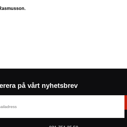
l Rasmusson.
rera på vårt nyhetsbrev