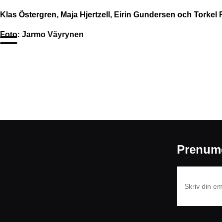
Klas Östergren, Maja Hjertzell, Eirin Gundersen och Torke
Foto:
Jarmo Väyrynen
Prenume