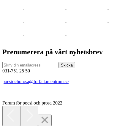
Prenumerera på vårt nyhetsbrev
031-751 25 50
|
poesiochprosa@forfattarcentrum.se
|
|
Forum för poesi och prosa 2022