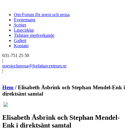
Om Forum för poesi och prosa
Evenemang
Scener
Läsecirklar
Tidigare medverkande
Galleri
Kontakt
031-751 25 50
|
poesiochprosa@forfattarcentrum.se
|
Hem
/
Elisabeth Åsbrink och Stephan Mendel-Enk i
direktsänt samtal
Elisabeth Åsbrink och Stephan Mendel-
Enk i direktsänt samtal