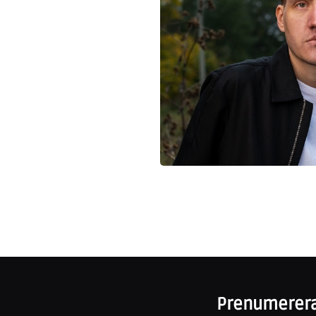
Prenumerera