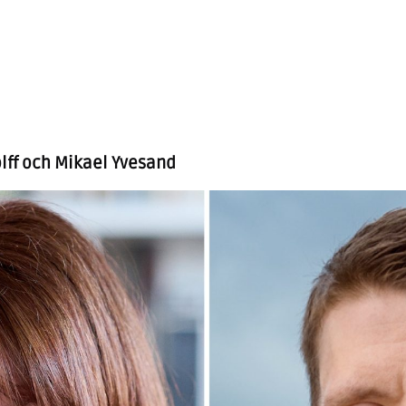
lff och Mikael Yvesand