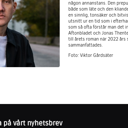
någon annanstans. Den prepub
både som läte och den kliande
en sinnlig, tonsäker och bitvi
utsnitt ur en tid som i efterha
som så ofta förstår man det in
Aftonbladet och Jonas Thent
till årets roman när 2022 års 
sammanfattades.
Foto: Viktor Gårdsäter
 på vårt nyhetsbrev