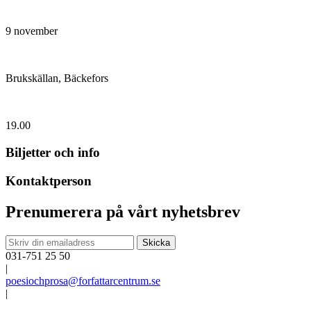
9 november
Brukskällan, Bäckefors
19.00
Biljetter och info
Kontaktperson
Prenumerera på vårt nyhetsbrev
031-751 25 50
|
poesiochprosa@forfattarcentrum.se
|