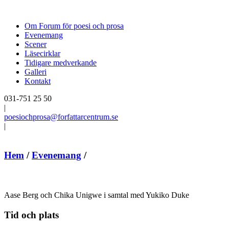
Om Forum för poesi och prosa
Evenemang
Scener
Läsecirklar
Tidigare medverkande
Galleri
Kontakt
031-751 25 50
|
poesiochprosa@forfattarcentrum.se
|
Hem
/
Evenemang
/
Aase Berg och Chika Unigwe i samtal med Yukiko Duke
Tid och plats