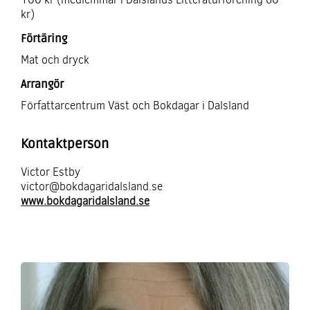
kr)
Förtäring
Mat och dryck
Arrangör
Författarcentrum Väst och Bokdagar i Dalsland
Kontaktperson
Victor Estby
victor@bokdagaridalsland.se
www.bokdagaridalsland.se