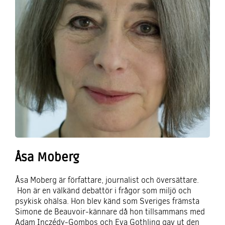
Åsa Moberg
Åsa Moberg är författare, journalist och översättare.
Hon är en välkänd debattör i frågor som miljö och
psykisk ohälsa. Hon blev känd som Sveriges främsta
Simone de Beauvoir-kännare då hon tillsammans med
Adam Inczédy-Gombos och Eva Gothling gav ut den