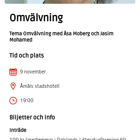
Omvälvning
Tema Omvälvning med Åsa Moberg och Jasim
Mohamed
Tid och plats
9 november
Åmåls stadshotell
19:00
Biljetter och info
Inträde
100 kr (medlemmar i Dalslands Litteraturförening 60