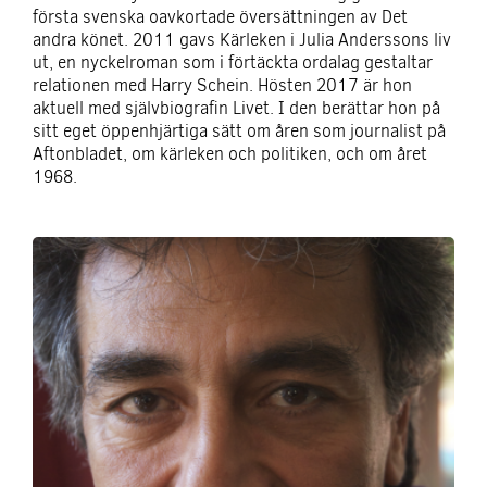
första svenska oavkortade översättningen av Det
andra könet. 2011 gavs Kärleken i Julia Anderssons liv
ut, en nyckelroman som i förtäckta ordalag gestaltar
relationen med Harry Schein. Hösten 2017 är hon
aktuell med självbiografin Livet. I den berättar hon på
sitt eget öppenhjärtiga sätt om åren som journalist på
Aftonbladet, om kärleken och politiken, och om året
1968.