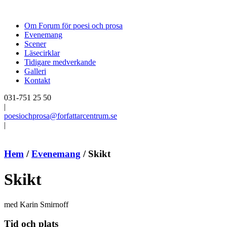
Om Forum för poesi och prosa
Evenemang
Scener
Läsecirklar
Tidigare medverkande
Galleri
Kontakt
031-751 25 50
|
poesiochprosa@forfattarcentrum.se
|
Hem
/
Evenemang
/
Skikt
Skikt
med Karin Smirnoff
Tid och plats