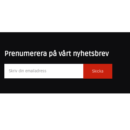
Prenumerera på vårt nyhetsbrev
031-751 25 50
poesiochprosa@forfattarcentrum.se