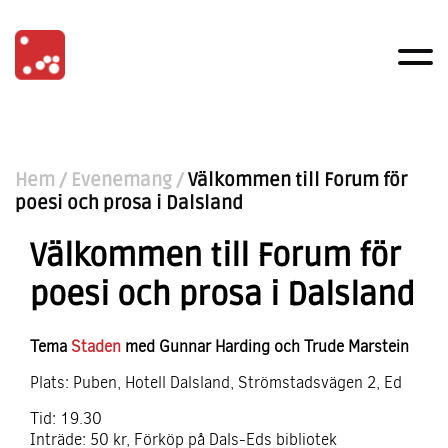
Hem
/
Evenemang
/
Välkommen till Forum för
poesi och prosa i Dalsland
Välkommen till Forum för
poesi och prosa i Dalsland
Tema
Staden
med Gunnar Harding och Trude Marstein
Plats: Puben, Hotell Dalsland, Strömstadsvägen 2, Ed
Tid: 19.30
Inträde: 50 kr, Förköp på Dals-Eds bibliotek