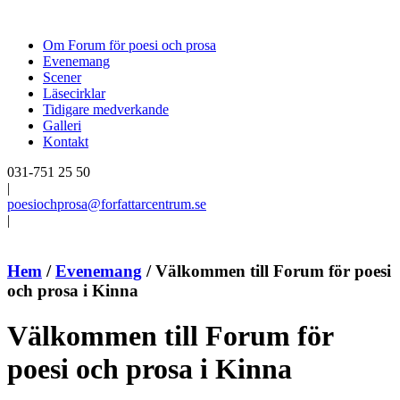
Om Forum för poesi och prosa
Evenemang
Scener
Läsecirklar
Tidigare medverkande
Galleri
Kontakt
031-751 25 50
|
poesiochprosa@forfattarcentrum.se
|
Hem
/
Evenemang
/
Välkommen till Forum för poesi
och prosa i Kinna
Välkommen till Forum för
poesi och prosa i Kinna