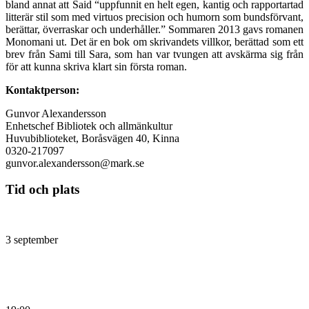
bland annat att Said “uppfunnit en helt egen, kantig och rapportartad
litterär stil som med virtuos precision och humorn som bundsförvant,
berättar, överraskar och underhåller.” Sommaren 2013 gavs romanen
Monomani ut. Det är en bok om skrivandets villkor, berättad som ett
brev från Sami till Sara, som han var tvungen att avskärma sig från
för att kunna skriva klart sin första roman.
Kontaktperson:
Gunvor Alexandersson
Enhetschef Bibliotek och allmänkultur
Huvubiblioteket, Boråsvägen 40, Kinna
0320-217097
gunvor.alexandersson@mark.se
Tid och plats
3 september