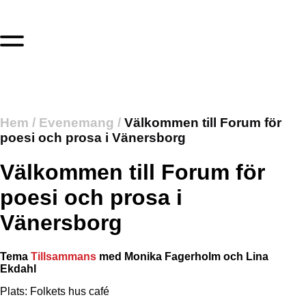
Hem
/
Evenemang
/
Välkommen till Forum för
poesi och prosa i Vänersborg
Välkommen till Forum för
poesi och prosa i
Vänersborg
Tema
Tillsammans
med Monika Fagerholm och Lina
Ekdahl
Plats: Folkets hus café