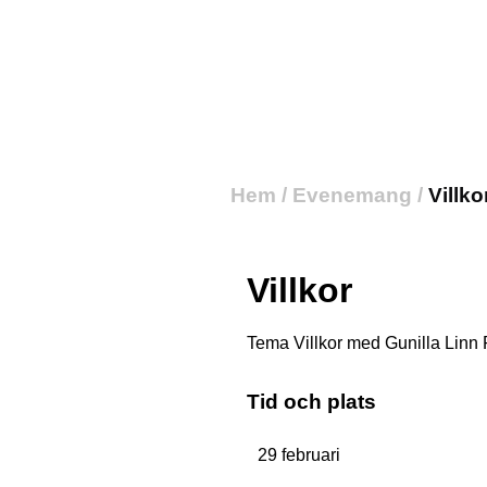
Hem
/
Evenemang
/
Villko
Villkor
Tema Villkor med Gunilla Linn
Tid och plats
29 februari