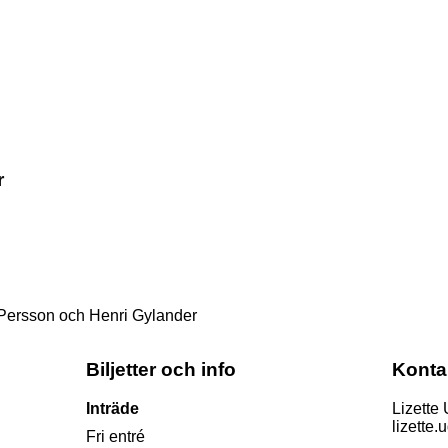
r
 Persson och Henri Gylander
Biljetter och info
Konta
Inträde
Lizette
lizette
Fri entré