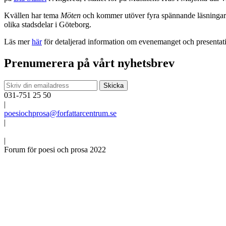
Kvällen har tema
Möten
och kommer utöver fyra spännande läsningar att
olika stadsdelar i Göteborg.
Läs mer
här
för detaljerad information om evenemanget och presentat
Prenumerera på vårt nyhetsbrev
031-751 25 50
|
poesiochprosa@forfattarcentrum.se
|
|
Forum för poesi och prosa 2022