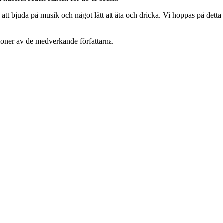
 bjuda på musik och något lätt att äta och dricka. Vi hoppas på detta sä
ioner av de medverkande författarna.