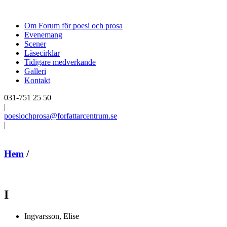
Om Forum för poesi och prosa
Evenemang
Scener
Läsecirklar
Tidigare medverkande
Galleri
Kontakt
031-751 25 50
|
poesiochprosa@forfattarcentrum.se
|
Hem
/
I
Ingvarsson, Elise