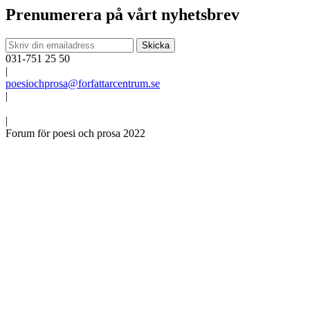
Prenumerera på vårt nyhetsbrev
031-751 25 50
|
poesiochprosa@forfattarcentrum.se
|
|
Forum för poesi och prosa 2022