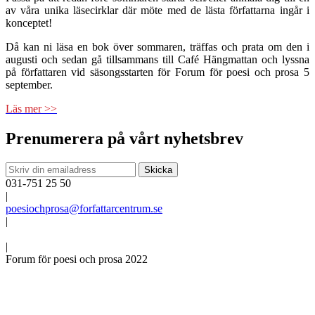
av våra unika läsecirklar där möte med de lästa författarna ingår i
konceptet!
Då kan ni läsa en bok över sommaren, träffas och prata om den i
augusti och sedan gå tillsammans till Café Hängmattan och lyssna
på författaren vid säsongsstarten för Forum för poesi och prosa 5
september.
Läs mer >>
Prenumerera på vårt nyhetsbrev
031-751 25 50
|
poesiochprosa@forfattarcentrum.se
|
|
Forum för poesi och prosa 2022