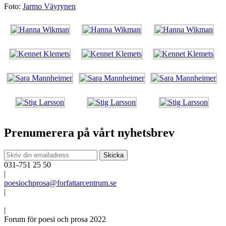
Foto:
Jarmo Väyrynen
Prenumerera på vårt nyhetsbrev
031-751 25 50
|
poesiochprosa@forfattarcentrum.se
|
|
Forum för poesi och prosa 2022