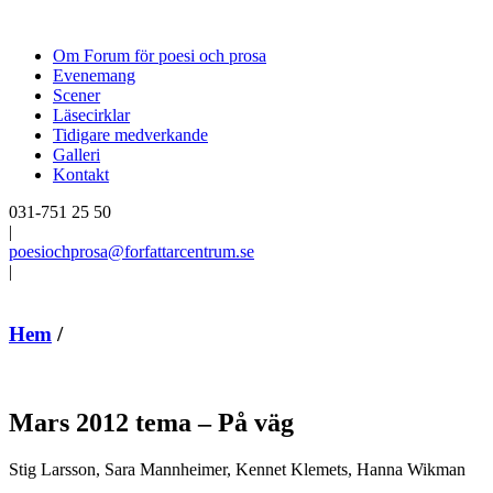
Om Forum för poesi och prosa
Evenemang
Scener
Läsecirklar
Tidigare medverkande
Galleri
Kontakt
031-751 25 50
|
poesiochprosa@forfattarcentrum.se
|
Hem
/
Mars 2012 tema – På väg
Stig Larsson, Sara Mannheimer, Kennet Klemets, Hanna Wikman