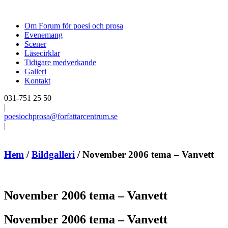
Om Forum för poesi och prosa
Evenemang
Scener
Läsecirklar
Tidigare medverkande
Galleri
Kontakt
031-751 25 50
|
poesiochprosa@forfattarcentrum.se
|
Hem
/
Bildgalleri
/
November 2006 tema – Vanvett
November 2006 tema – Vanvett
November 2006 tema – Vanvett