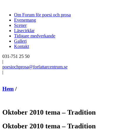
Om Forum för poesi och prosa
Evenemang
Scener
Läsecirklar
Tidigare medverkande
Galleri
Kontakt
031-751 25 50
|
poesiochprosa@forfattarcentrum.se
|
Hem
/
Oktober 2010 tema – Tradition
Oktober 2010 tema – Tradition