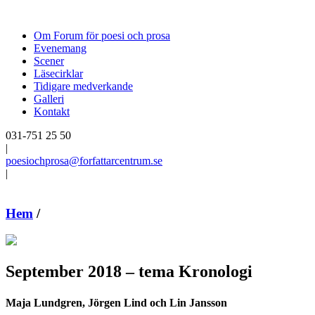
Om Forum för poesi och prosa
Evenemang
Scener
Läsecirklar
Tidigare medverkande
Galleri
Kontakt
031-751 25 50
|
poesiochprosa@forfattarcentrum.se
|
Hem
/
September 2018 – tema Kronologi
Maja Lundgren, Jörgen Lind och Lin Jansson