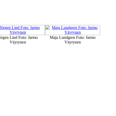
örgen Lind Foto: Jarmo
Maja Lundgren Foto: Jarmo
Väyrynen
Väyrynen