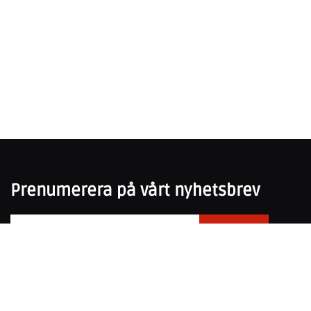
Prenumerera på vårt nyhetsbrev
031-751 25 50