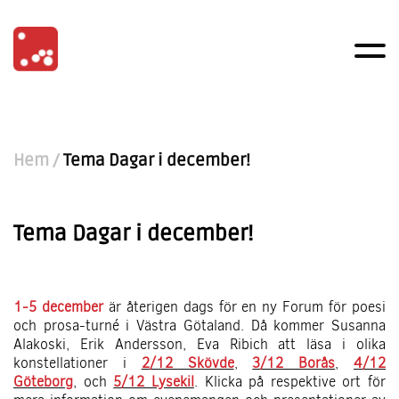
Hem
/
Tema Dagar i december!
Tema Dagar i december!
1-5 december
är återigen dags för en ny Forum för poesi
och prosa-turné i Västra Götaland. Då kommer Susanna
Alakoski, Erik Andersson, Eva Ribich att läsa i olika
konstellationer i
2/12 Skövde
,
3/12 Borås
,
4/12
Göteborg
, och
5/12 Lysekil
. Klicka på respektive ort för