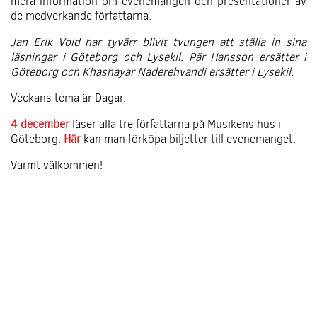
mera information om evenemangen och presentationer av
de medverkande författarna.
Jan Erik Vold har tyvärr blivit tvungen att ställa in sina
läsningar i Göteborg och Lysekil. Pär Hansson ersätter i
Göteborg och Khashayar Naderehvandi ersätter i Lysekil.
Veckans tema är Dagar.
4 december
läser alla tre författarna på Musikens hus i
Göteborg.
Här
kan man förköpa biljetter till evenemanget.
Varmt välkommen!