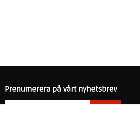
Prenumerera på vårt nyhetsbrev
031-751 25 50