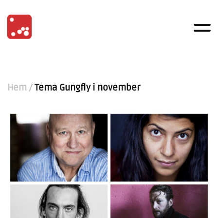
Hem
/
Tema Gungfly i november