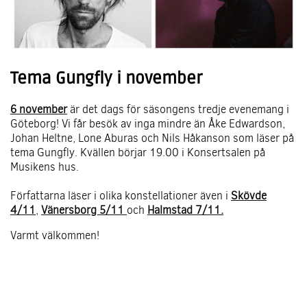
Tema Gungfly i november
6 november
är det dags för säsongens tredje evenemang i
Göteborg! Vi får besök av inga mindre än Åke Edwardson,
Johan Heltne, Lone Aburas och Nils Håkanson som läser på
tema Gungfly. Kvällen börjar 19.00 i Konsertsalen på
Musikens hus.
Författarna läser i olika konstellationer även i
Skövde
4/11
,
Vänersborg 5/11
och
Halmstad 7/11
.
Varmt välkommen!