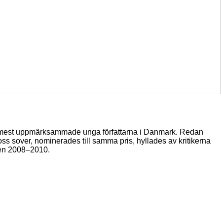
de mest uppmärksammade unga författarna i Danmark. Redan
ss sover, nominerades till samma pris, hyllades av kritikerna
olen 2008–2010.