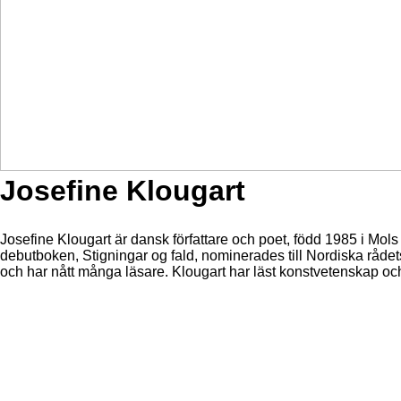
Josefine Klougart
Josefine Klougart är dansk författare och poet, född 1985 i 
debutboken, Stigningar og fald, nominerades till Nordiska rådet
och har nått många läsare. Klougart har läst konstvetenskap och