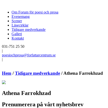
Om Forum för poesi och prosa
Evenemang
Scener
Läsecirklar
Tidigare medverkande
Galleri
Kontakt
031-751 25 50
|
poesiochprosa@forfattarcentrum.se
|
Hem
/
Tidigare medverkande
/
Athena Farrokhzad
Athena Farrokhzad
Prenumerera på vårt nyhetsbrev