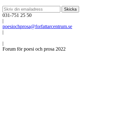
031-751 25 50
|
poesiochprosa@forfattarcentrum.se
|
|
Forum för poesi och prosa 2022