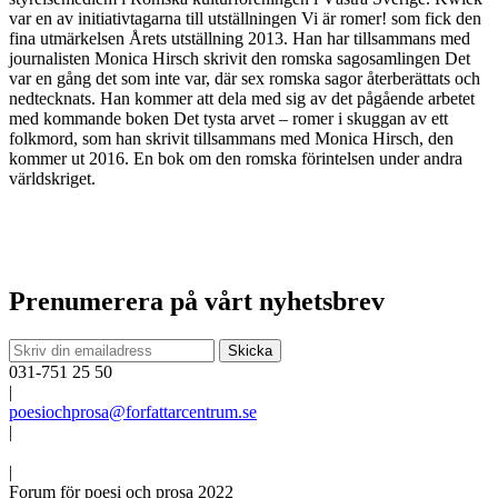
var en av initiativtagarna till utställningen Vi är romer! som fick den
fina utmärkelsen Årets utställning 2013. Han har tillsammans med
journalisten Monica Hirsch skrivit den romska sagosamlingen Det
var en gång det som inte var, där sex romska sagor återberättats och
nedtecknats. Han kommer att dela med sig av det pågående arbetet
med kommande boken Det tysta arvet – romer i skuggan av ett
folkmord, som han skrivit tillsammans med Monica Hirsch, den
kommer ut 2016. En bok om den romska förintelsen under andra
världskriget.
Prenumerera på vårt nyhetsbrev
031-751 25 50
|
poesiochprosa@forfattarcentrum.se
|
|
Forum för poesi och prosa 2022