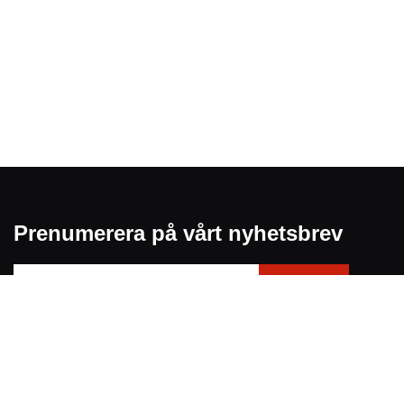
Prenumerera på vårt nyhetsbrev
031-751 25 50