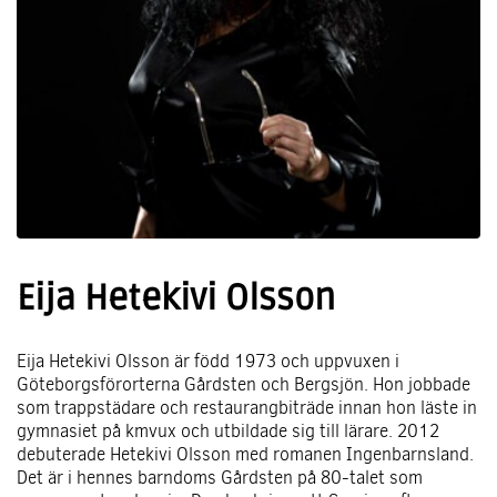
Eija Hetekivi Olsson
Eija Hetekivi Olsson är född 1973 och uppvuxen i
Göteborgsförorterna Gårdsten och Bergsjön. Hon jobbade
som trappstädare och restaurangbiträde innan hon läste in
gymnasiet på kmvux och utbildade sig till lärare. 2012
debuterade Hetekivi Olsson med romanen Ingenbarnsland.
Det är i hennes barndoms Gårdsten på 80-talet som