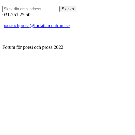
031-751 25 50
|
poesiochprosa@forfattarcentrum.se
|
|
Forum för poesi och prosa 2022