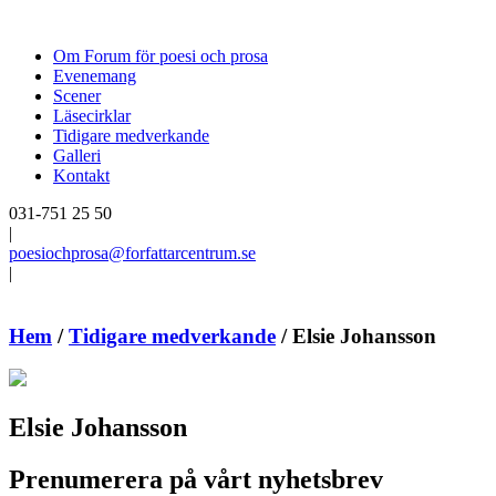
Om Forum för poesi och prosa
Evenemang
Scener
Läsecirklar
Tidigare medverkande
Galleri
Kontakt
031-751 25 50
|
poesiochprosa@forfattarcentrum.se
|
Hem
/
Tidigare medverkande
/
Elsie Johansson
Elsie Johansson
Prenumerera på vårt nyhetsbrev