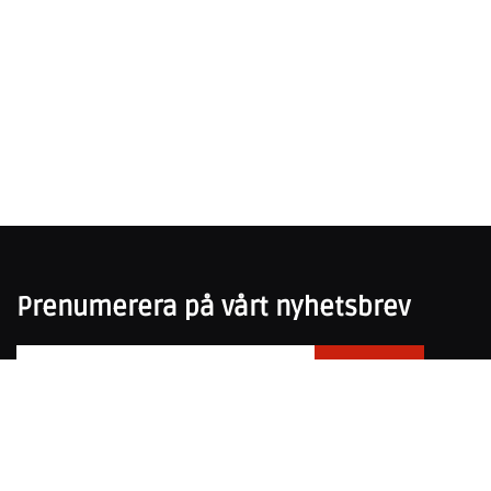
Prenumerera på vårt nyhetsbrev
031-751 25 50