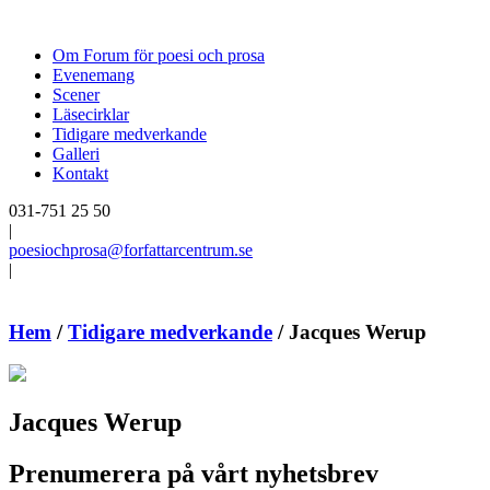
Om Forum för poesi och prosa
Evenemang
Scener
Läsecirklar
Tidigare medverkande
Galleri
Kontakt
031-751 25 50
|
poesiochprosa@forfattarcentrum.se
|
Hem
/
Tidigare medverkande
/
Jacques Werup
Jacques Werup
Prenumerera på vårt nyhetsbrev