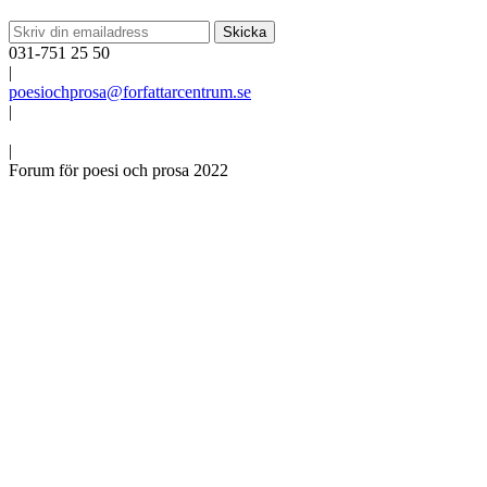
031-751 25 50
|
poesiochprosa@forfattarcentrum.se
|
|
Forum för poesi och prosa 2022