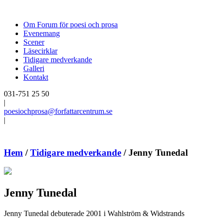
Om Forum för poesi och prosa
Evenemang
Scener
Läsecirklar
Tidigare medverkande
Galleri
Kontakt
031-751 25 50
|
poesiochprosa@forfattarcentrum.se
|
Hem
/
Tidigare medverkande
/
Jenny Tunedal
Jenny Tunedal
Jenny Tunedal debuterade 2001 i Wahlström & Widstrands