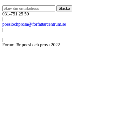
031-751 25 50
|
poesiochprosa@forfattarcentrum.se
|
|
Forum för poesi och prosa 2022