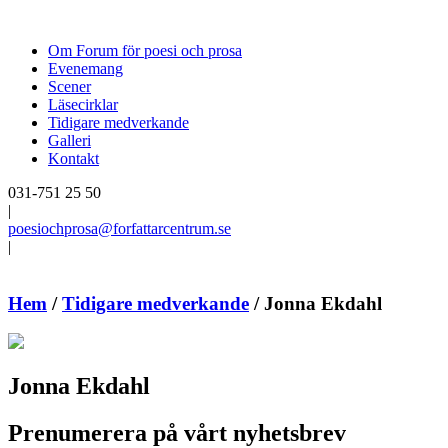
Om Forum för poesi och prosa
Evenemang
Scener
Läsecirklar
Tidigare medverkande
Galleri
Kontakt
031-751 25 50
|
poesiochprosa@forfattarcentrum.se
|
Hem
/
Tidigare medverkande
/
Jonna Ekdahl
Jonna Ekdahl
Prenumerera på vårt nyhetsbrev