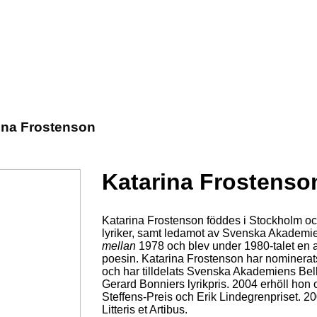
ina Frostenson
Katarina Frostenso
Katarina Frostenson föddes i Stockholm o
lyriker, samt ledamot av Svenska Akademie
mellan
1978 och blev under 1980-talet en 
poesin. Katarina Frostenson har nominerats t
och har tilldelats Svenska Akademiens Bel
Gerard Bonniers lyrikpris. 2004 erhöll hon o
Steffens-Preis och Erik Lindegrenpriset. 20
Litteris et Artibus.