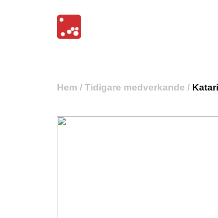
Hem
/
Tidigare medverkande
/
Katar