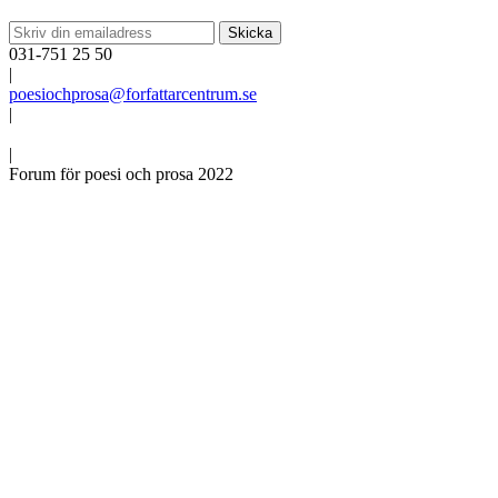
031-751 25 50
|
poesiochprosa@forfattarcentrum.se
|
|
Forum för poesi och prosa 2022