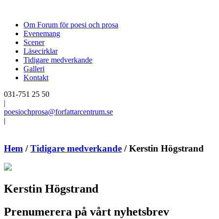
Om Forum för poesi och prosa
Evenemang
Scener
Läsecirklar
Tidigare medverkande
Galleri
Kontakt
031-751 25 50
|
poesiochprosa@forfattarcentrum.se
|
Hem
/
Tidigare medverkande
/
Kerstin Högstrand
Kerstin Högstrand
Prenumerera på vårt nyhetsbrev