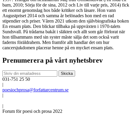
barn, 2010; Sörja för de sina, 2012 och Liv till varje pris, 2014) fick
ett enormt genomslag hos både kritiker och läsare. Hon vann
Augustpriset 2014 och samma år belönades hon med en rad
stipendier och priser. Våren 2021 utkom den självbiografiska boken
En ensam plats.
Den blickar tillbaka på uppväxten i 1970-talets
Sundsvall. På trådarna bakåt i släkten och allt som går förlorat när
hon tillsammans med sin syster måste sälja det som också varit
faderns föräldrahem. Men framför allt handlar det om hur
cancersjukdomen placerar henne på en mycket ensam plats.
Prenumerera på vårt nyhetsbrev
031-751 25 50
|
poesiochprosa@forfattarcentrum.se
|
|
Forum för poesi och prosa 2022