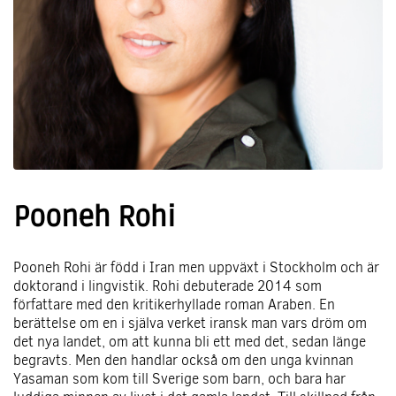
Pooneh Rohi
Pooneh Rohi är född i Iran men uppväxt i Stockholm och är
doktorand i lingvistik. Rohi debuterade 2014 som
författare med den kritikerhyllade roman Araben. En
berättelse om en i själva verket iransk man vars dröm om
det nya landet, om att kunna bli ett med det, sedan länge
begravts. Men den handlar också om den unga kvinnan
Yasaman som kom till Sverige som barn, och bara har